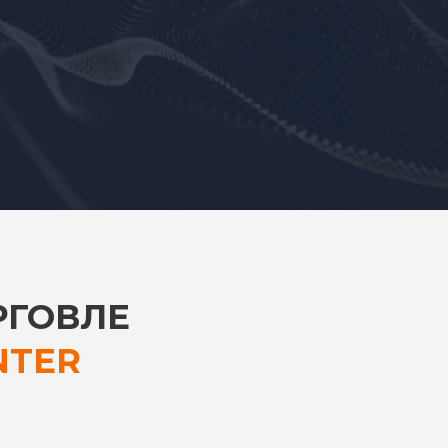
РГОВЛЕ
NTER