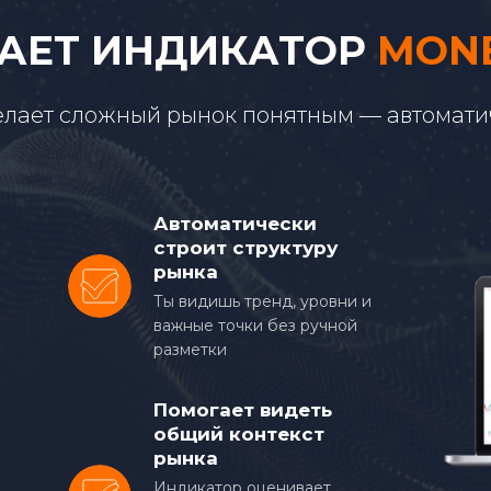
АЕТ
ИНДИКАТОР
MONE
елает сложный рынок понятным — автомати
Автоматически
строит структуру
рынка
Ты видишь тренд, уровни и
важные точки без ручной
разметки
Помогает видеть
общий контекст
рынка
Индикатор оценивает