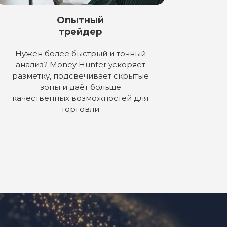
Опытный
трейдер
Нужен более быстрый и точный
анализ? Money Hunter ускоряет
разметку, подсвечивает скрытые
зоны и даёт больше
качественных возможностей для
торговли