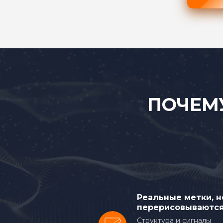
ПОЧЕМ
Реальные метки, н
перерисовываютс
Структура и сигналы