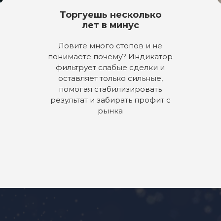
56
Торгуешь несколько
57
лет в минус
58
Ловите много стопов и не
понимаете почему? Индикатор
59
фильтрует слабые сделки и
оставляет только сильные,
помогая стабилизировать
результат и забирать профит с
рынка