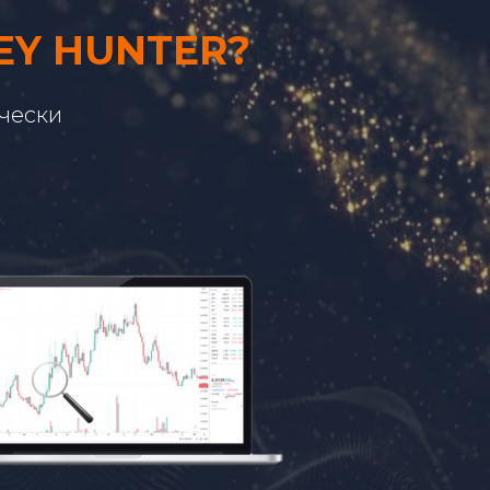
Y HUNTER?
чески