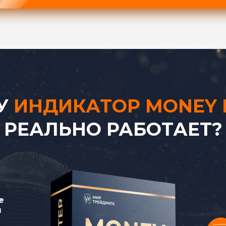
У
ИНДИКАТОР
MONEY 
РЕАЛЬНО РАБОТАЕТ?
е
я