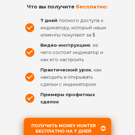
Что вы получите
бесплатно:
7 дней
полного доступа к
индикатору, который наши
клиенты покупают за $
Видео-инструкцию
: из
чего состоит индикатор и
как его настроить
Практический урок
, как
находить и открывать
сделки с индикатором
Примеры профитных
сделок
ПОЛУЧИТЬ MONEY HUNTER
БЕСПЛАТНО НА 7 ДНЕЙ