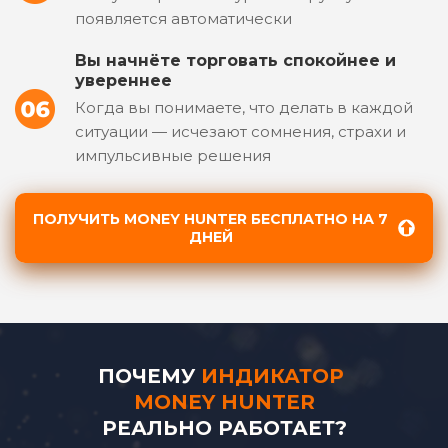
появляется автоматически
Вы начнёте торговать спокойнее и
увереннее
Когда вы понимаете, что делать в каждой
ситуации — исчезают сомнения, страхи и
импульсивные решения
ПОЛУЧИТЬ MONEY HUNTER БЕСПЛАТНО НА 7
ДНЕЙ
ПОЧЕМУ
ИНДИКАТОР
MONEY HUNTER
РЕАЛЬНО РАБОТАЕТ?